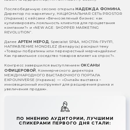
НАДЕЖДА ФОМИНА
Послеобеденную сессию открыла
,
Директор по маркетингу, НАЦИОНАЛЬНАЯ СЕТЬ PROSTOR
(Украина) с кейсами «Вечнозеленый бизнес: как
культивировать лояльность клиентов для процветания
компании?» и «NEW AGE: SHOPPER MARKETING
REVOLUTION”.
АРТЕМ НЕРОД
Далее
, Specialist SP&A, МОСТРА-ГРУПП,
НАПРАВЛЕНИЕ MONDELEZ (Беларусь) раскрыл тему
«Товары-побратимы или перекрестный мерчендайзинг.
Как правильное соседство товаров влияет на спрос?».
ОКСАНЫ
Конгресс завершился выступлением
ОФИЦЕРОВОЙ
, Коммерческого директора
МЕЖДУНАРОДНОГО ВЫСТАВОЧНОГО ПОРТАЛА
EXPOUNIVERSE (Украина) — «Онлайн выставка –
инновационный инструмент для расширения рынка и
увеличения продаж».
ПО МНЕНИЮ АУДИТОРИИ, ЛУЧШИМИ
СПИКЕРАМИ ПЕРВОГО ДНЯ СТАЛИ: